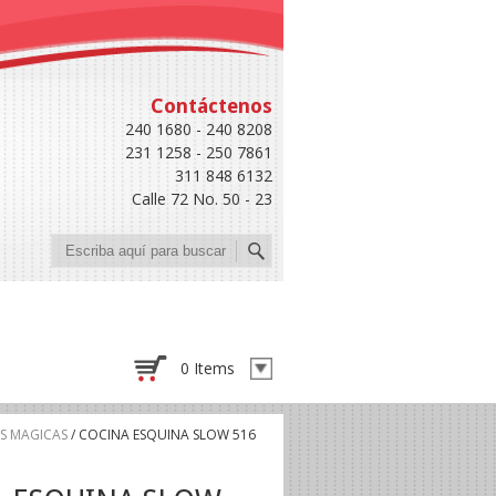
Contáctenos
240 1680 - 240 8208
231 1258 - 250 7861
311 848 6132
Calle 72 No. 50 - 23
Buscar
0 Items
S MAGICAS
/ COCINA ESQUINA SLOW 516