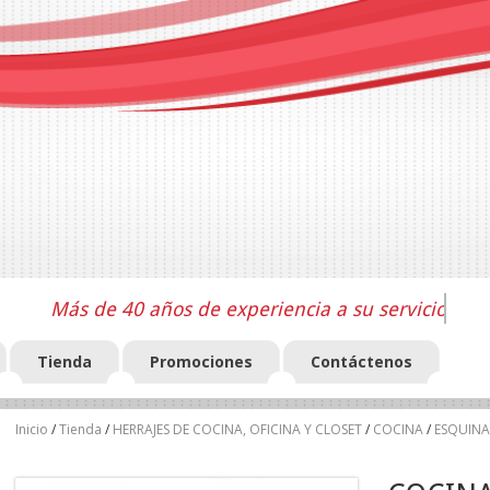
Más de 40 años de experiencia a su servicio
Tienda
Promociones
Contáctenos
Inicio
/
Tienda
/
HERRAJES DE COCINA, OFICINA Y CLOSET
/
COCINA
/
ESQUINA