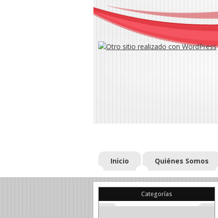
Inicio
Quiénes Somos
Categorías
(22)