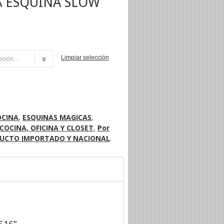
 ESQUINA SLOW
Limpiar selección
NI
OCINA
,
ESQUINAS MAGICAS
,
COCINA, OFICINA Y CLOSET
,
Por
UCTO IMPORTADO Y NACIONAL
.