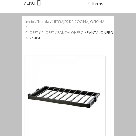
0 Items
Inicio
/
Tienda
/
HERRAJES DE COCINA, OFICINA
Y
CLOSET
/
CLOSET
/
PANTALONERO
/ PANTALONERO
46X44X4