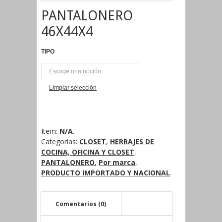
PANTALONERO
46X44X4
TIPO
UNI
Limpiar selección
Item:
N/A
.
Categorías:
CLOSET
,
HERRAJES DE
COCINA, OFICINA Y CLOSET
,
PANTALONERO
,
Por marca
,
PRODUCTO IMPORTADO Y NACIONAL
.
Comentarios (0)