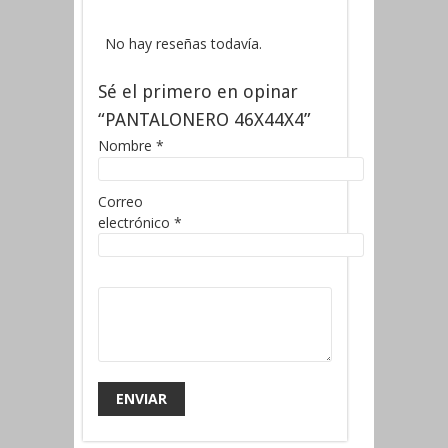
No hay reseñas todavía.
Sé el primero en opinar
“PANTALONERO 46X44X4”
Nombre
*
Correo
electrónico
*