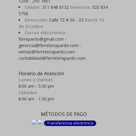
1258 - 250 7861
Celular:
311 848 6132
Gerencia:
320 834
5756
Dirrección:
Calle 72 # 50 - 23
Barrio 12
de Octubre
Correo eléctronico:
ferrepardo@gmail.com -
gerencia@ferreteriapardo.com -
ventas@ferreteriapardo.com -
contabilidad@ferreteriapardo.com
Horario de Atención
Lunes a Viernes
8:00 am - 5:30 pm
Sábados
8:00 am - 1:30 pm
MÉTODOS DE PAGO
Transferencia electrónica