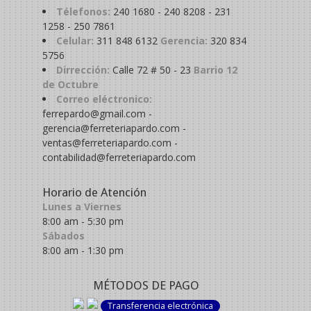
Télefonos:
240 1680 - 240 8208 - 231
1258 - 250 7861
Celular:
311 848 6132
Gerencia:
320 834
5756
Dirrección:
Calle 72 # 50 - 23
Barrio 12
de Octubre
Correo eléctronico:
ferrepardo@gmail.com -
gerencia@ferreteriapardo.com -
ventas@ferreteriapardo.com -
contabilidad@ferreteriapardo.com
Horario de Atención
Lunes a Viernes
8:00 am - 5:30 pm
Sábados
8:00 am - 1:30 pm
MÉTODOS DE PAGO
Transferencia electrónica