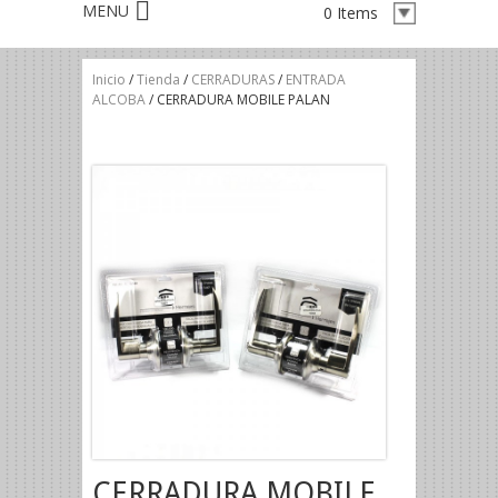
0 Items
Inicio
/
Tienda
/
CERRADURAS
/
ENTRADA
ALCOBA
/ CERRADURA MOBILE PALAN
CERRADURA MOBILE