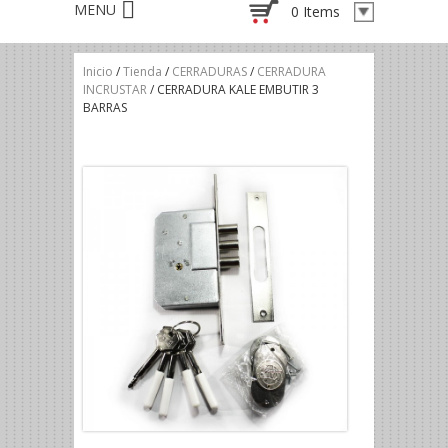
0 Items
Inicio
/
Tienda
/
CERRADURAS
/
CERRADURA
INCRUSTAR
/ CERRADURA KALE EMBUTIR 3
BARRAS