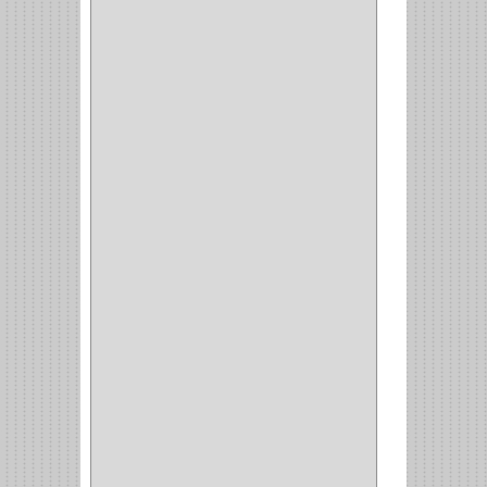
MUEBLE
(47)
COMUN
(21)
(220)
CILINDRO
(4)
PASADOR
(1)
CIERRA PUERTA
(4)
VITRINA
(1)
CAJON
(3)
OMBLIGO
(1)
GUANTERA
(2)
VITRINA OMBLIGO
(2)
CERRADURA VIDRIO
(4)
CERRADURA
SOBREPONER
(2)
CERRADURA MUEBLE
(18)
CERRADURA CILINDRICA