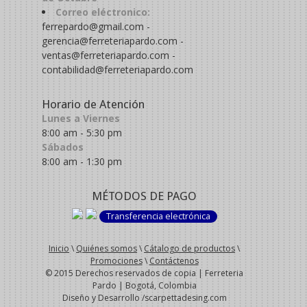
Correo eléctronico:
ferrepardo@gmail.com -
gerencia@ferreteriapardo.com -
ventas@ferreteriapardo.com -
contabilidad@ferreteriapardo.com
Horario de Atención
Lunes a Viernes
8:00 am - 5:30 pm
Sábados
8:00 am - 1:30 pm
MÉTODOS DE PAGO
Transferencia electrónica
Inicio
\
Quiénes somos
\
Cátalogo de productos
\
Promociones
\
Contáctenos
© 2015 Derechos reservados de copia | Ferreteria
Pardo | Bogotá, Colombia
Diseño y Desarrollo /scarpettadesing.com