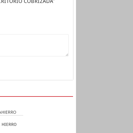
SCRITORIO COBRIZADA”
 HIERRO