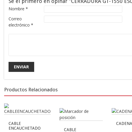
Sé el primero en opinar “CERRADURA GT-1550 E
Nombre
*
Correo
electrónico
*
Productos Relacionados
CABLE
CADENA
ENCAUCHETADO
CABLE