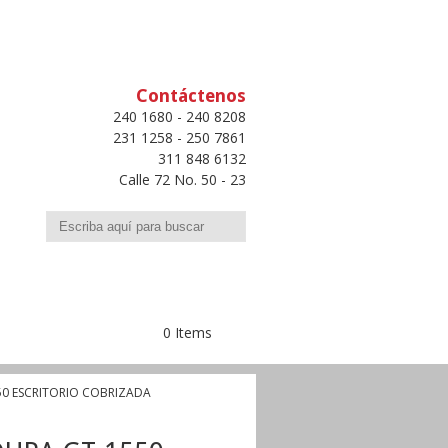
Contáctenos
240 1680 - 240 8208
231 1258 - 250 7861
311 848 6132
Calle 72 No. 50 - 23
Buscar
0 Items
50 ESCRITORIO COBRIZADA