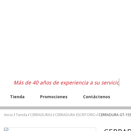
Más de 40 años de experiencia a su servicio
Tienda
Promociones
Contáctenos
Inicio
/
Tienda
/
CERRADURAS
/
CERRADURA ESCRITORIO
/ CERRADURA GT-15