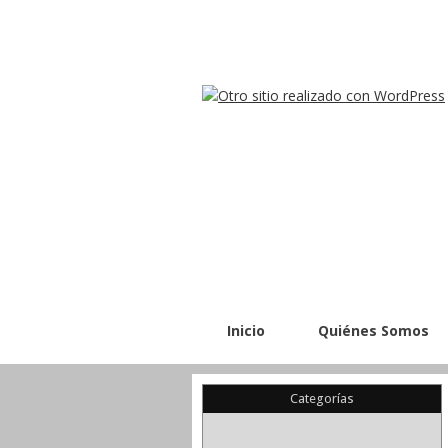
Inicio
Quiénes Somos
Categorías
(22)