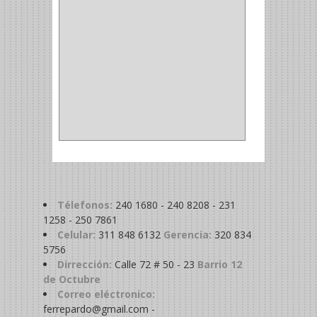
SIERRA COPA
(2)
COPA
(1)
BAHCO
(1)
ACOPLES
(2)
METALICA
(2)
ABRAZADERA
(1)
Télefonos:
240 1680 - 240 8208 - 231
1258 - 250 7861
Celular:
311 848 6132
Gerencia:
320 834
5756
Dirrección:
Calle 72 # 50 - 23
Barrio 12
de Octubre
Correo eléctronico:
ferrepardo@gmail.com -