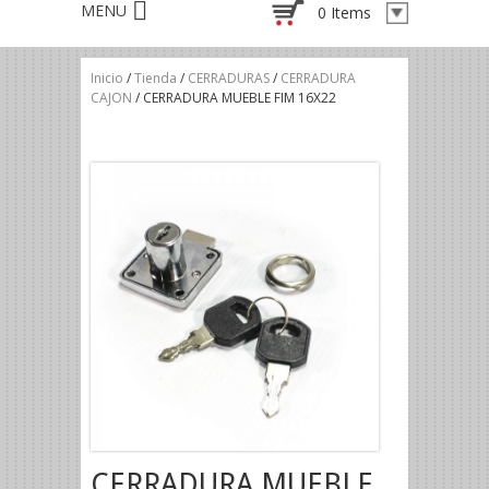
0 Items
Inicio
/
Tienda
/
CERRADURAS
/
CERRADURA
CAJON
/ CERRADURA MUEBLE FIM 16X22
CERRADURA MUEBLE