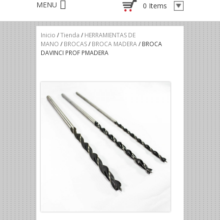
0 Items
Inicio
/
Tienda
/
HERRAMIENTAS DE
MANO
/
BROCAS
/
BROCA MADERA
/ BROCA
DAVINCI PROF PMADERA