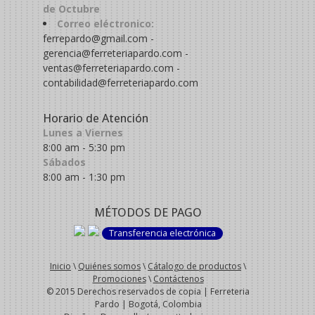
de Octubre
Correo eléctronico:
ferrepardo@gmail.com -
gerencia@ferreteriapardo.com -
ventas@ferreteriapardo.com -
contabilidad@ferreteriapardo.com
Horario de Atención
Lunes a Viernes
8:00 am - 5:30 pm
Sábados
8:00 am - 1:30 pm
MÉTODOS DE PAGO
Transferencia electrónica
Inicio
\
Quiénes somos
\
Cátalogo de productos
\
Promociones
\
Contáctenos
© 2015 Derechos reservados de copia | Ferreteria
Pardo | Bogotá, Colombia