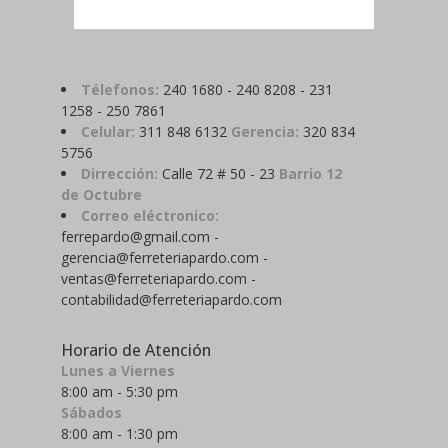
Télefonos:
240 1680 - 240 8208 - 231
1258 - 250 7861
Celular:
311 848 6132
Gerencia:
320 834
5756
Dirrección:
Calle 72 # 50 - 23
Barrio 12
de Octubre
Correo eléctronico:
ferrepardo@gmail.com -
gerencia@ferreteriapardo.com -
ventas@ferreteriapardo.com -
contabilidad@ferreteriapardo.com
Horario de Atención
Lunes a Viernes
8:00 am - 5:30 pm
Sábados
8:00 am - 1:30 pm