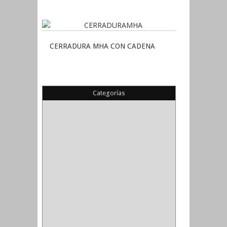
CERRADURA MHA CON CADENA
Categorías
(22)
(1)
(1)
(6)
PIEDRA COPA
(1)
CINTAS
(5)
ENMASCARAR
(1)
EMPAQUE
(1)