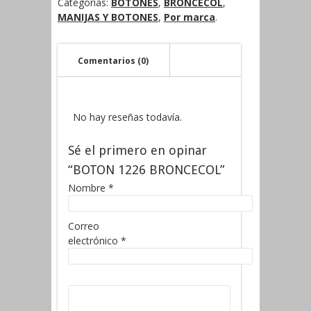
Categorías:
BOTONES
,
BRONCECOL
,
MANIJAS Y BOTONES
,
Por marca
.
Comentarios (0)
No hay reseñas todavía.
Sé el primero en opinar
“BOTON 1226 BRONCECOL”
Nombre
*
Correo
electrónico
*