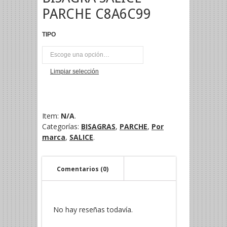
PARCHE C8A6C99
TIPO
UNI
Limpiar selección
Item:
N/A
.
Categorías:
BISAGRAS
,
PARCHE
,
Por
marca
,
SALICE
.
Comentarios (0)
No hay reseñas todavía.