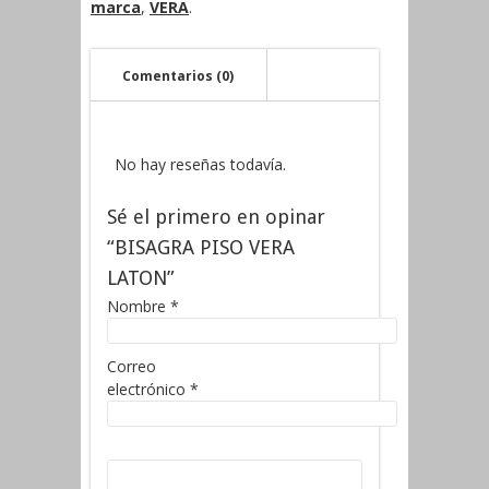
marca
,
VERA
.
Comentarios (0)
No hay reseñas todavía.
Sé el primero en opinar
“BISAGRA PISO VERA
LATON”
Nombre
*
Correo
electrónico
*