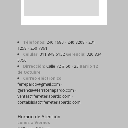
ABRAZADERA
(1)
Télefonos:
240 1680 - 240 8208 - 231
1258 - 250 7861
Celular:
311 848 6132
Gerencia:
320 834
5756
Dirrección:
Calle 72 # 50 - 23
Barrio 12
de Octubre
Correo eléctronico:
ferrepardo@gmail.com -
gerencia@ferreteriapardo.com -
ventas@ferreteriapardo.com -
contabilidad@ferreteriapardo.com
Horario de Atención
Lunes a Viernes