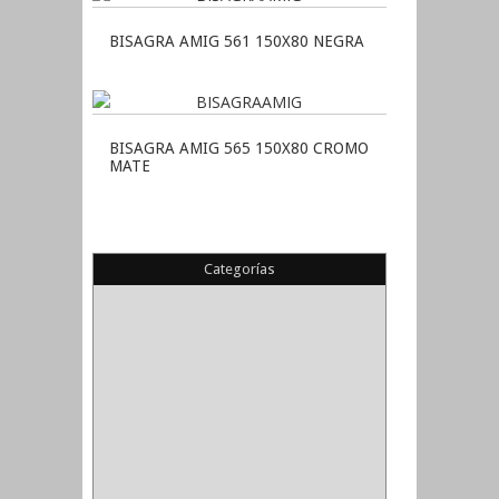
BISAGRA AMIG 561 150X80 NEGRA
BISAGRA AMIG 565 150X80 CROMO
MATE
Categorías
(22)
(1)
(1)
(6)
PIEDRA COPA
(1)
CINTAS
(5)