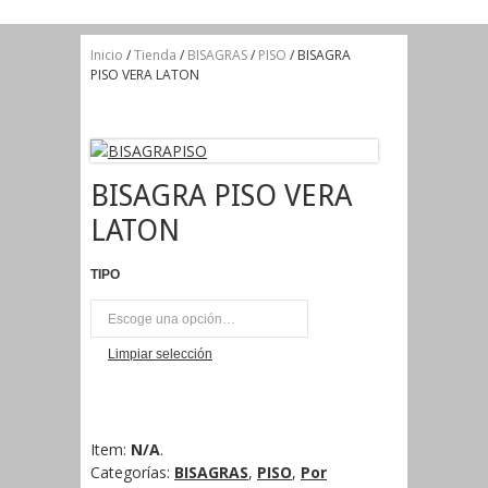
Inicio
/
Tienda
/
BISAGRAS
/
PISO
/ BISAGRA
PISO VERA LATON
BISAGRA PISO VERA
LATON
TIPO
UNI
Limpiar selección
Item:
N/A
.
Categorías:
BISAGRAS
,
PISO
,
Por