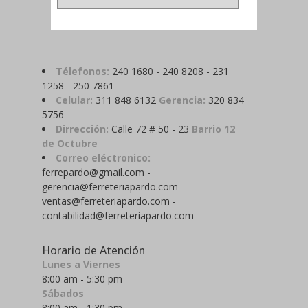
Télefonos:
240 1680 - 240 8208 - 231
1258 - 250 7861
Celular:
311 848 6132
Gerencia:
320 834
5756
Dirrección:
Calle 72 # 50 - 23
Barrio 12
de Octubre
Correo eléctronico:
ferrepardo@gmail.com -
gerencia@ferreteriapardo.com -
ventas@ferreteriapardo.com -
contabilidad@ferreteriapardo.com
Horario de Atención
Lunes a Viernes
8:00 am - 5:30 pm
Sábados
8:00 am - 1:30 pm