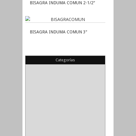
BISAGRA INDUMA COMUN 2-1/2″
BISAGRA INDUMA COMUN 3″
Categorías
(22)
(1)
(1)
(6)
PIEDRA COPA
(1)
CINTAS
(5)
ENMASCARAR
(1)
EMPAQUE
(1)