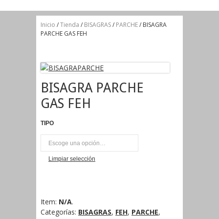
Inicio
/
Tienda
/
BISAGRAS
/
PARCHE
/ BISAGRA
PARCHE GAS FEH
BISAGRA PARCHE
GAS FEH
TIPO
UNI
Limpiar selección
Item:
N/A
.
Categorías:
BISAGRAS
,
FEH
,
PARCHE
,