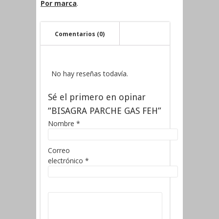
Por marca
.
Comentarios (0)
No hay reseñas todavía.
Sé el primero en opinar
“BISAGRA PARCHE GAS FEH”
Nombre
*
Correo
electrónico
*