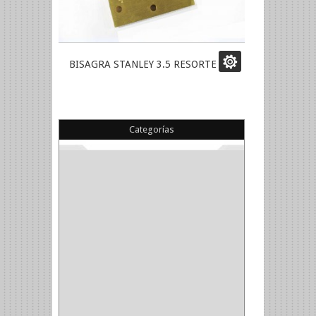
BISAGRA STANLEY 3.5 RESORTE
Categorías
(22)
(1)
(1)
(6)
PIEDRA COPA
(1)
CINTAS
(5)
ENMASCARAR
(1)
EMPAQUE
(1)