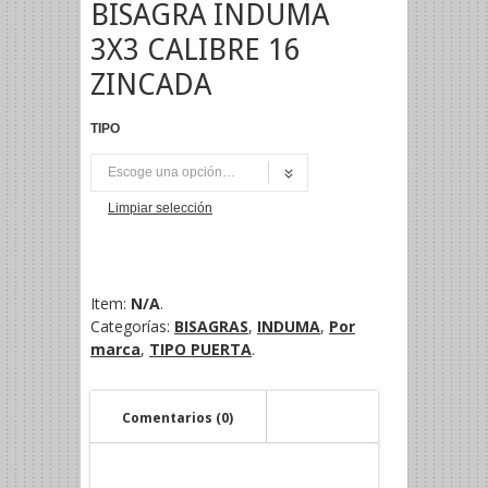
BISAGRA INDUMA
3X3 CALIBRE 16
ZINCADA
TIPO
PAR
Limpiar selección
Item:
N/A
.
Categorías:
BISAGRAS
,
INDUMA
,
Por
marca
,
TIPO PUERTA
.
Comentarios (0)