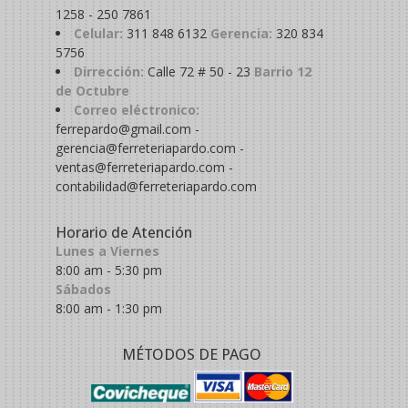
1258 - 250 7861
Celular:
311 848 6132
Gerencia:
320 834
5756
Dirrección:
Calle 72 # 50 - 23
Barrio 12
de Octubre
Correo eléctronico:
ferrepardo@gmail.com -
gerencia@ferreteriapardo.com -
ventas@ferreteriapardo.com -
contabilidad@ferreteriapardo.com
Horario de Atención
Lunes a Viernes
8:00 am - 5:30 pm
Sábados
8:00 am - 1:30 pm
MÉTODOS DE PAGO