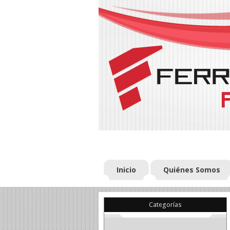
Inicio
Quiénes Somos
Categorías
(22)