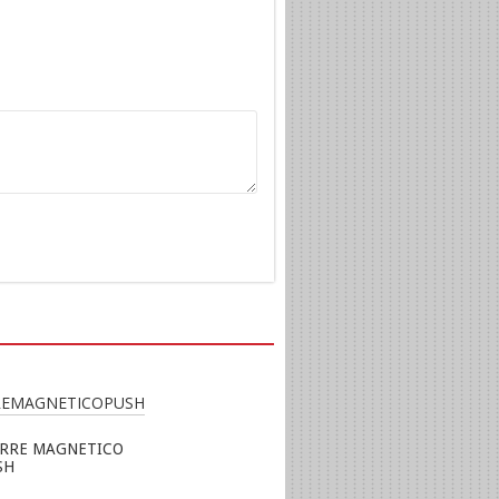
ERRE MAGNETICO
SH