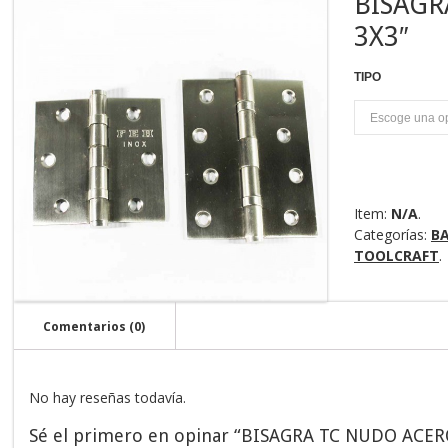
BISAGR
3X3″
TIPO
U
Item:
N/A
.
Categorías:
B
TOOLCRAFT
.
Comentarios (0)
No hay reseñas todavía.
Sé el primero en opinar “BISAGRA TC NUDO ACER