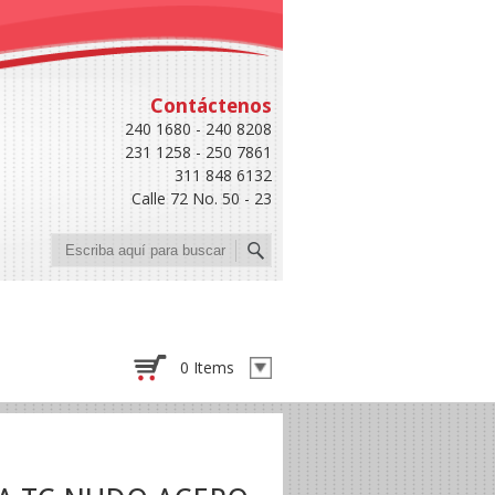
Contáctenos
240 1680 - 240 8208
231 1258 - 250 7861
311 848 6132
Calle 72 No. 50 - 23
Buscar
0 Items