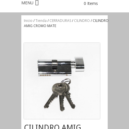
0 Items
Inicio
/
Tienda
/
CERRADURAS
/
CILINDRO
/ CILINDRO
AMIG CROMO MATE
CILINDRO AMIG