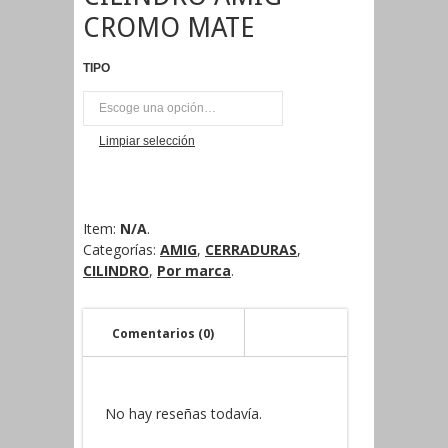
CROMO MATE
TIPO
UNI
Limpiar selección
Item:
N/A
.
Categorías:
AMIG
,
CERRADURAS
,
CILINDRO
,
Por marca
.
Comentarios (0)
No hay reseñas todavía.