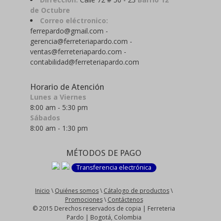
de Octubre
Correo eléctronico:
ferrepardo@gmail.com -
gerencia@ferreteriapardo.com -
ventas@ferreteriapardo.com -
contabilidad@ferreteriapardo.com
Horario de Atención
Lunes a Viernes
8:00 am - 5:30 pm
Sábados
8:00 am - 1:30 pm
MÉTODOS DE PAGO
Transferencia electrónica
Inicio
\
Quiénes somos
\
Cátalogo de productos
\
Promociones
\
Contáctenos
© 2015 Derechos reservados de copia | Ferreteria
Pardo | Bogotá, Colombia