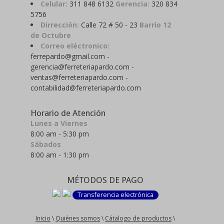
Celular:
311 848 6132
Gerencia:
320 834
5756
Dirrección:
Calle 72 # 50 - 23
Barrio 12
de Octubre
Correo eléctronico:
ferrepardo@gmail.com -
gerencia@ferreteriapardo.com -
ventas@ferreteriapardo.com -
contabilidad@ferreteriapardo.com
Horario de Atención
Lunes a Viernes
8:00 am - 5:30 pm
Sábados
8:00 am - 1:30 pm
MÉTODOS DE PAGO
Transferencia electrónica
Inicio
\
Quiénes somos
\
Cátalogo de productos
\