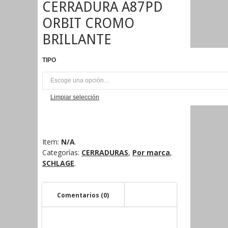
CERRADURA A87PD
ORBIT CROMO
BRILLANTE
TIPO
UNI
Limpiar selección
Item:
N/A
.
Categorías:
CERRADURAS
,
Por marca
,
SCHLAGE
.
Comentarios (0)