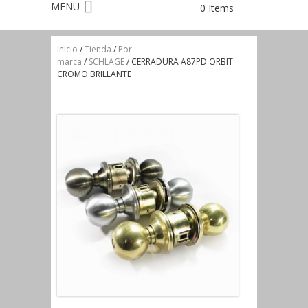
0 Items
Inicio
/
Tienda
/
Por
marca
/
SCHLAGE
/ CERRADURA A87PD ORBIT
CROMO BRILLANTE