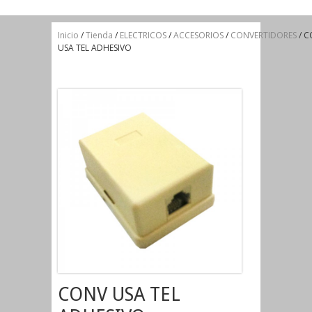
Inicio
/
Tienda
/
ELECTRICOS
/
ACCESORIOS
/
CONVERTIDORES
/ C
USA TEL ADHESIVO
CONV USA TEL