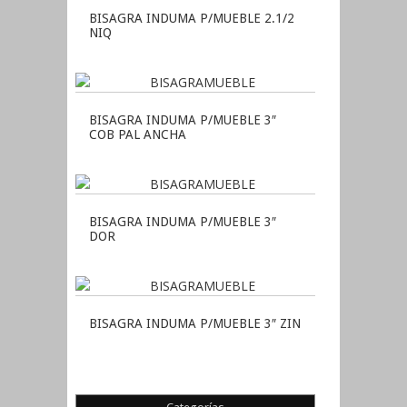
BISAGRA INDUMA P/MUEBLE 2.1/2
NIQ
BISAGRA INDUMA P/MUEBLE 3″
COB PAL ANCHA
BISAGRA INDUMA P/MUEBLE 3″
DOR
BISAGRA INDUMA P/MUEBLE 3″ ZIN