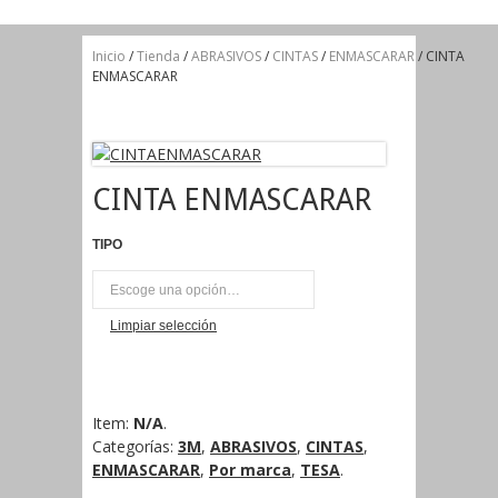
Inicio
/
Tienda
/
ABRASIVOS
/
CINTAS
/
ENMASCARAR
/ CINTA
ENMASCARAR
CINTA ENMASCARAR
TIPO
UNI
Limpiar selección
Item:
N/A
.
Categorías:
3M
,
ABRASIVOS
,
CINTAS
,
ENMASCARAR
,
Por marca
,
TESA
.