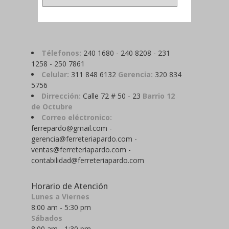
Télefonos:
240 1680 - 240 8208 - 231
1258 - 250 7861
Celular:
311 848 6132
Gerencia:
320 834
5756
Dirrección:
Calle 72 # 50 - 23
Barrio 12
de Octubre
Correo eléctronico:
ferrepardo@gmail.com -
gerencia@ferreteriapardo.com -
ventas@ferreteriapardo.com -
contabilidad@ferreteriapardo.com
Horario de Atención
Lunes a Viernes
8:00 am - 5:30 pm
Sábados
8:00 am - 1:30 pm