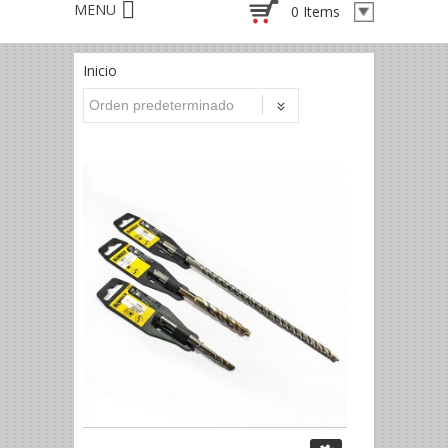
0 Items
Inicio