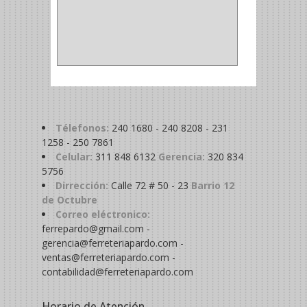
METALICA
(2)
ABRAZADERA
(1)
Télefonos:
240 1680 - 240 8208 - 231
1258 - 250 7861
Celular:
311 848 6132
Gerencia:
320 834
5756
Dirrección:
Calle 72 # 50 - 23
Barrio 12
de Octubre
Correo eléctronico:
ferrepardo@gmail.com -
gerencia@ferreteriapardo.com -
ventas@ferreteriapardo.com -
contabilidad@ferreteriapardo.com
Horario de Atención