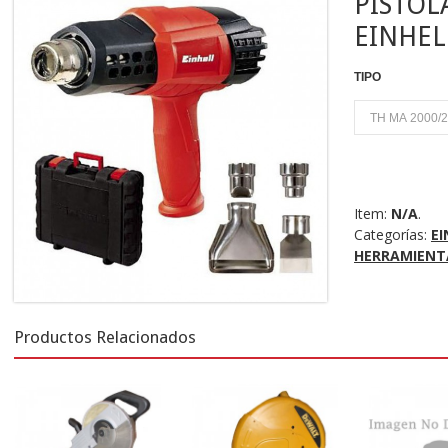
PISTOL
EINHEL
TIPO
U
Item:
N/A
.
Categorías:
EI
HERRAMIENT
Productos Relacionados