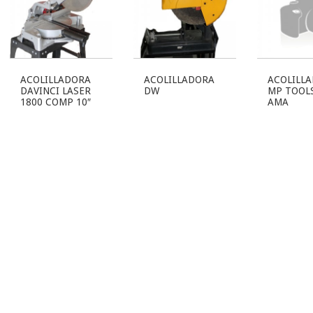
ACOLILLADORA
ACOLILLADORA
ACOLILL
DAVINCI LASER
DW
MP TOOL
1800 COMP 10″
AMA