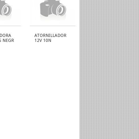
ADORA
ATORNILLADOR
S NEGR
12V 10N