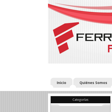
Inicio
Quiénes Somos
Categorías
(22)