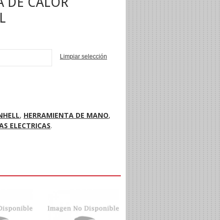
A DE CALOR
L
Limpiar selección
NI
NHELL
,
HERRAMIENTA DE MANO
,
AS ELECTRICAS
.