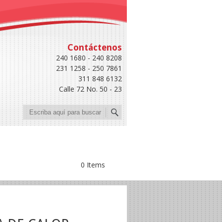
Contáctenos
240 1680 - 240 8208
231 1258 - 250 7861
311 848 6132
Calle 72 No. 50 - 23
Buscar
0 Items