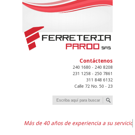
Contáctenos
240 1680 - 240 8208
231 1258 - 250 7861
311 848 6132
Calle 72 No. 50 - 23
Buscar
Más de 40 años de experiencia a su servicio