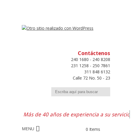
Contáctenos
240 1680 - 240 8208
231 1258 - 250 7861
311 848 6132
Calle 72 No. 50 - 23
Buscar
Más de 40 años de experiencia a su servicio
0 Items