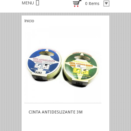
0 Items
Inicio
CINTA ANTIDESLIZANTE 3M