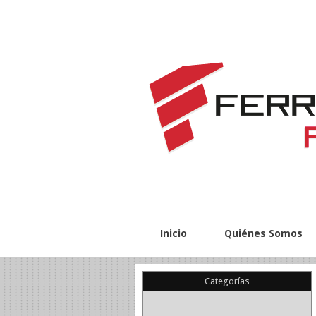
Inicio
Quiénes Somos
Categorías
(22)