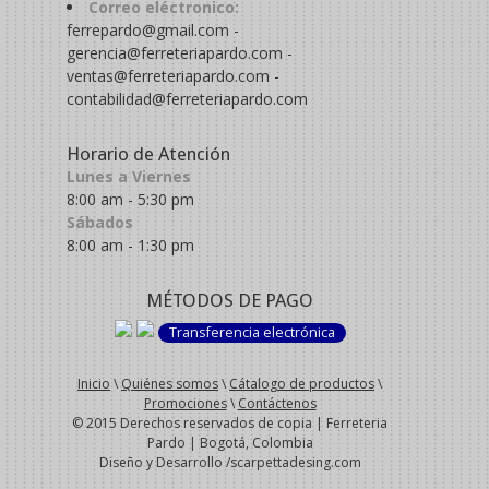
Correo eléctronico:
ferrepardo@gmail.com -
gerencia@ferreteriapardo.com -
ventas@ferreteriapardo.com -
contabilidad@ferreteriapardo.com
Horario de Atención
Lunes a Viernes
8:00 am - 5:30 pm
Sábados
8:00 am - 1:30 pm
MÉTODOS DE PAGO
Transferencia electrónica
Inicio
\
Quiénes somos
\
Cátalogo de productos
\
Promociones
\
Contáctenos
© 2015 Derechos reservados de copia | Ferreteria
Pardo | Bogotá, Colombia
Diseño y Desarrollo /scarpettadesing.com