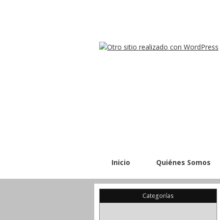
Inicio
Quiénes Somos
Categorías
(22)