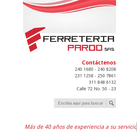
Contáctenos
240 1680 - 240 8208
231 1258 - 250 7861
311 848 6132
Calle 72 No. 50 - 23
Buscar
Más de 40 años de experiencia a su servicio