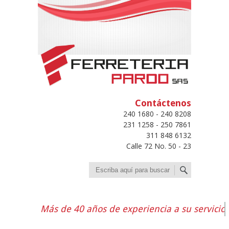
Contáctenos
240 1680 - 240 8208
231 1258 - 250 7861
311 848 6132
Calle 72 No. 50 - 23
Buscar
Más de 40 años de experiencia a su servicio