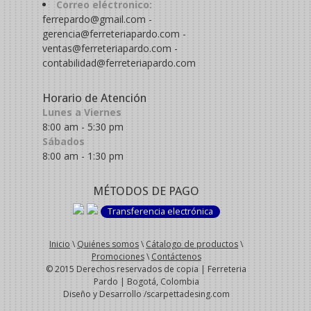
Correo eléctronico:
ferrepardo@gmail.com -
gerencia@ferreteriapardo.com -
ventas@ferreteriapardo.com -
contabilidad@ferreteriapardo.com
Horario de Atención
Lunes a Viernes
8:00 am - 5:30 pm
Sábados
8:00 am - 1:30 pm
MÉTODOS DE PAGO
Transferencia electrónica
Inicio
\
Quiénes somos
\
Cátalogo de productos
\
Promociones
\
Contáctenos
© 2015 Derechos reservados de copia | Ferreteria
Pardo | Bogotá, Colombia
Diseño y Desarrollo /scarpettadesing.com