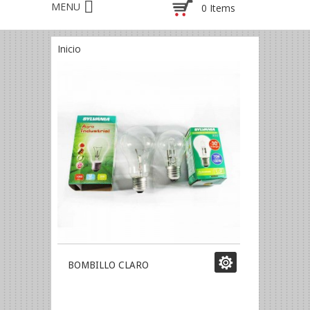
0 Items
Inicio
BOMBILLO CLARO