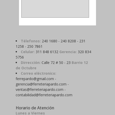
ABRAZADERA
(1)
Télefonos:
240 1680 - 240 8208 - 231
1258 - 250 7861
Celular:
311 848 6132
Gerencia:
320 834
5756
Dirrección:
Calle 72 # 50 - 23
Barrio 12
de Octubre
Correo eléctronico:
ferrepardo@gmail.com -
gerencia@ferreteriapardo.com -
ventas@ferreteriapardo.com -
contabilidad@ferreteriapardo.com
Horario de Atención
Lunes a Viernes