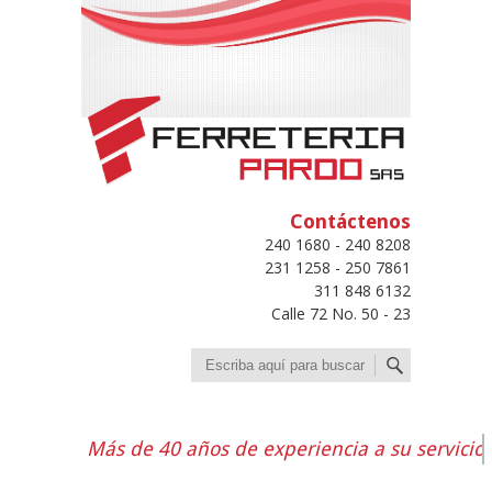
Contáctenos
240 1680 - 240 8208
231 1258 - 250 7861
311 848 6132
Calle 72 No. 50 - 23
Buscar
Más de 40 años de experiencia a su servicio