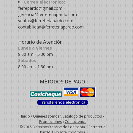
Correo eléctronico:
ferrepardo@gmail.com -
gerencia@ferreteriapardo.com -
ventas@ferreteriapardo.com -
contabilidad@ferreteriapardo.com
Horario de Atención
Lunes a Viernes
8:00 am - 5:30 pm
Sábados
8:00 am - 1:30 pm
MÉTODOS DE PAGO
Transferencia electrónica
Inicio
\
Quiénes somos
\
Cátalogo de productos
\
Promociones
\
Contáctenos
© 2015 Derechos reservados de copia | Ferreteria
Pardo | Bogotá, Colombia