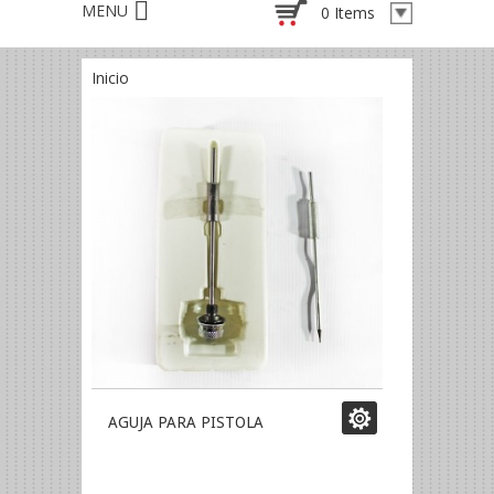
0 Items
Inicio
AGUJA PARA PISTOLA