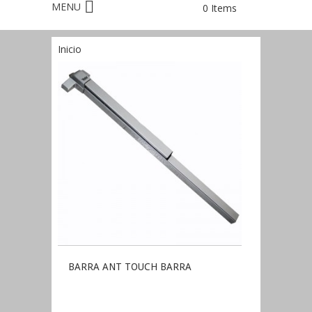
0 Items
Inicio
BARRA ANT TOUCH BARRA