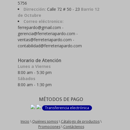
5756
Dirrección:
Calle 72 # 50 - 23
Barrio 12
de Octubre
Correo eléctronico:
ferrepardo@gmail.com -
gerencia@ferreteriapardo.com -
ventas@ferreteriapardo.com -
contabilidad@ferreteriapardo.com
Horario de Atención
Lunes a Viernes
8:00 am - 5:30 pm
Sábados
8:00 am - 1:30 pm
MÉTODOS DE PAGO
Transferencia electrónica
Inicio
\
Quiénes somos
\
Cátalogo de productos
\
Promociones
\
Contáctenos