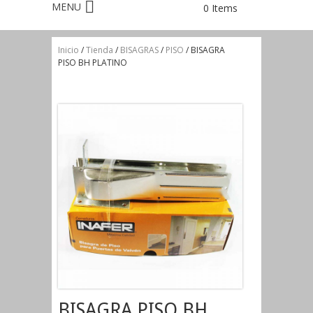
0 Items
Inicio
/
Tienda
/
BISAGRAS
/
PISO
/ BISAGRA
PISO BH PLATINO
BISAGRA PISO BH