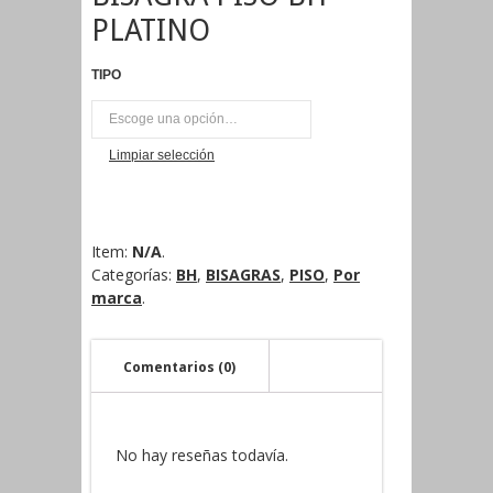
PLATINO
TIPO
UNI
Limpiar selección
Item:
N/A
.
Categorías:
BH
,
BISAGRAS
,
PISO
,
Por
marca
.
Comentarios (0)
No hay reseñas todavía.