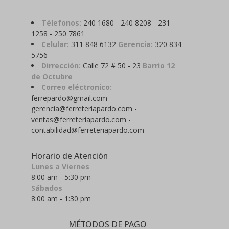
Télefonos:
240 1680 - 240 8208 - 231
1258 - 250 7861
Celular:
311 848 6132
Gerencia:
320 834
5756
Dirrección:
Calle 72 # 50 - 23
Barrio 12
de Octubre
Correo eléctronico:
ferrepardo@gmail.com -
gerencia@ferreteriapardo.com -
ventas@ferreteriapardo.com -
contabilidad@ferreteriapardo.com
Horario de Atención
Lunes a Viernes
8:00 am - 5:30 pm
Sábados
8:00 am - 1:30 pm
MÉTODOS DE PAGO