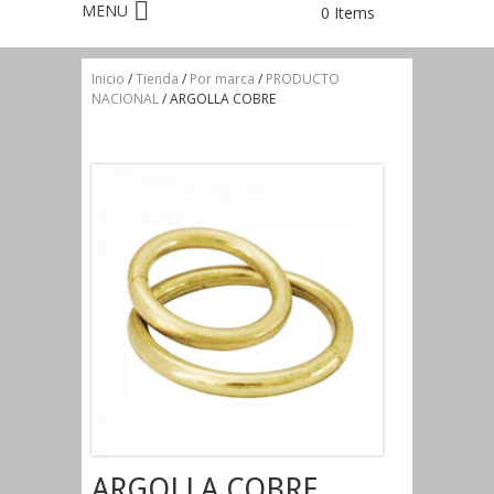
0 Items
Inicio
/
Tienda
/
Por marca
/
PRODUCTO
NACIONAL
/ ARGOLLA COBRE
ARGOLLA COBRE