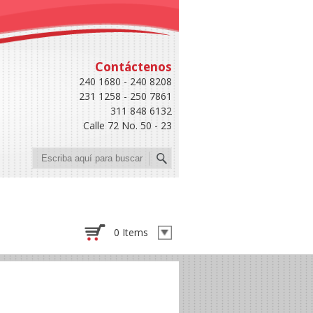
Contáctenos
240 1680 - 240 8208
231 1258 - 250 7861
311 848 6132
Calle 72 No. 50 - 23
Buscar
0 Items