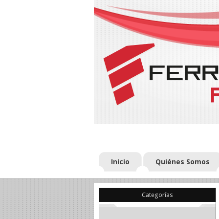
Inicio
Quiénes Somos
Categorías
(22)