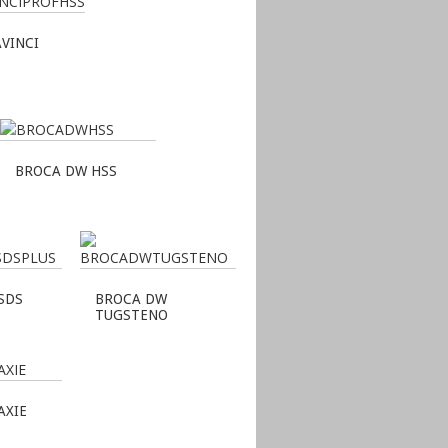
VINCI
BROCA DW HSS
SDS
BROCA DW
TUGSTENO
AXIE