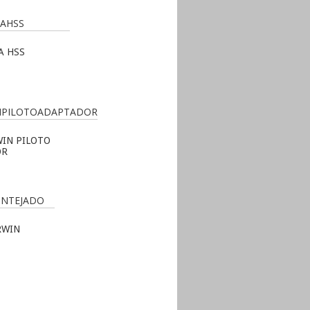
A HSS
WIN PILOTO
OR
RWIN