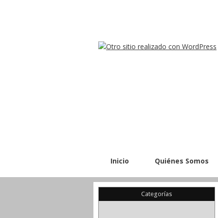
Inicio
Quiénes Somos
Categorías
(22)