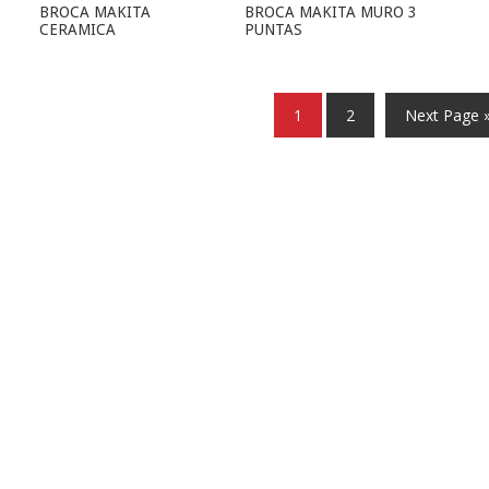
BROCA MAKITA
BROCA MAKITA MURO 3
CERAMICA
PUNTAS
1
2
Next Page 