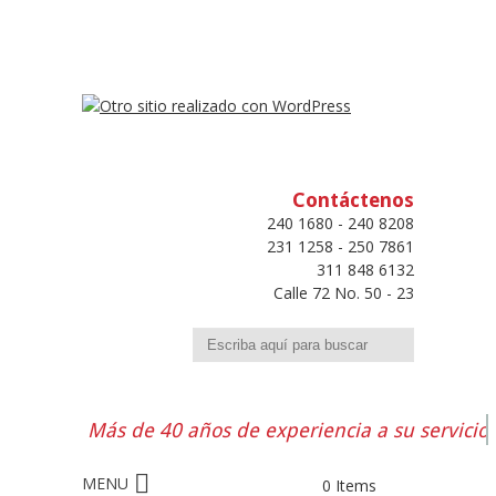
Contáctenos
240 1680 - 240 8208
231 1258 - 250 7861
311 848 6132
Calle 72 No. 50 - 23
Buscar
Más de 40 años de experiencia a su servicio
0 Items