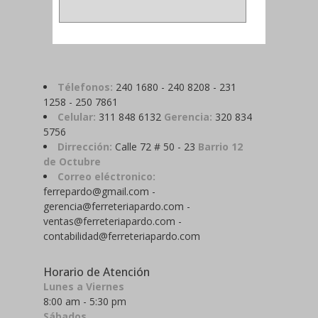
Télefonos:
240 1680 - 240 8208 - 231
1258 - 250 7861
Celular:
311 848 6132
Gerencia:
320 834
5756
Dirrección:
Calle 72 # 50 - 23
Barrio 12
de Octubre
Correo eléctronico:
ferrepardo@gmail.com -
gerencia@ferreteriapardo.com -
ventas@ferreteriapardo.com -
contabilidad@ferreteriapardo.com
Horario de Atención
Lunes a Viernes
8:00 am - 5:30 pm
Sábados