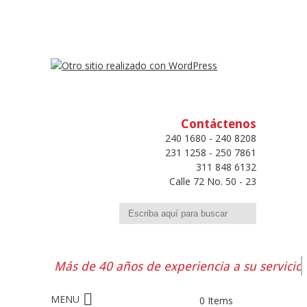
Contáctenos
240 1680 - 240 8208
231 1258 - 250 7861
311 848 6132
Calle 72 No. 50 - 23
Buscar
Más de 40 años de experiencia a su servicio
0 Items