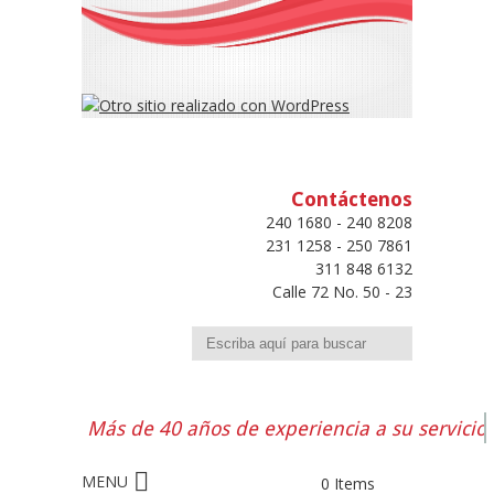
Contáctenos
240 1680 - 240 8208
231 1258 - 250 7861
311 848 6132
Calle 72 No. 50 - 23
Buscar
Más de 40 años de experiencia a su servicio
0 Items