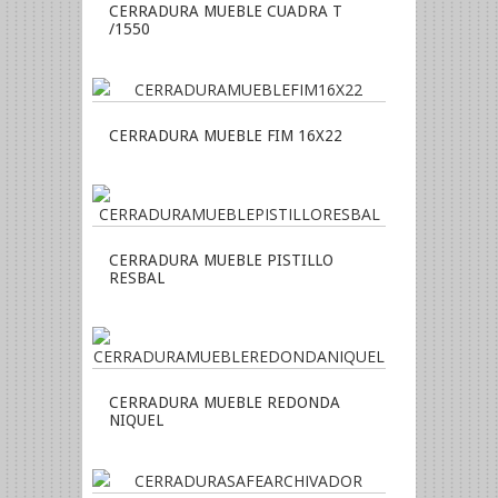
CERRADURA MUEBLE CUADRA T
/1550
CERRADURA MUEBLE FIM 16X22
CERRADURA MUEBLE PISTILLO
RESBAL
CERRADURA MUEBLE REDONDA
NIQUEL