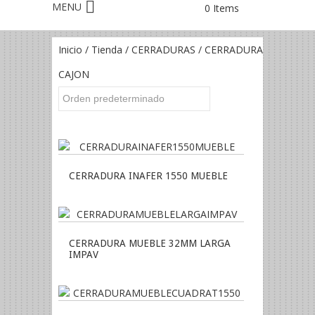
0 Items
Inicio
/
Tienda
/
CERRADURAS
/ CERRADURA
CAJON
CERRADURA INAFER 1550 MUEBLE
CERRADURA MUEBLE 32MM LARGA
IMPAV