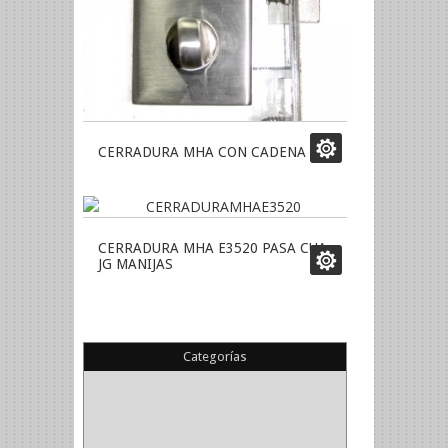
CERRADURA MHA CON CADENA
CERRADURA MHA E3520 PASA CUA
JG MANIJAS
Categorías
(22)
(1)