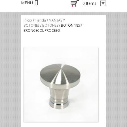
0 Items
Inicio
/
Tienda
/
MANIJAS Y
BOTONES
/
BOTONES
/ BOTON 1857
BRONCECOL PROCESO