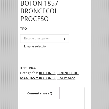
BOTON 1857
BRONCECOL
PROCESO
TIPO
UNI
Limpiar selección
Item:
N/A
.
Categorías:
BOTONES
,
BRONCECOL
,
MANIJAS Y BOTONES
,
Por marca
.
Comentarios (0)