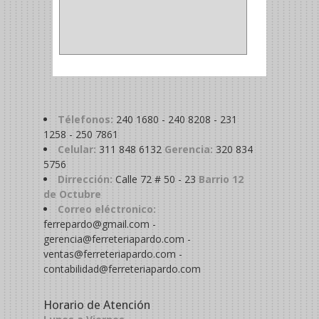
ABRAZADERA
(1)
Télefonos:
240 1680 - 240 8208 - 231
1258 - 250 7861
Celular:
311 848 6132
Gerencia:
320 834
5756
Dirrección:
Calle 72 # 50 - 23
Barrio 12
de Octubre
Correo eléctronico:
ferrepardo@gmail.com -
gerencia@ferreteriapardo.com -
ventas@ferreteriapardo.com -
contabilidad@ferreteriapardo.com
Horario de Atención