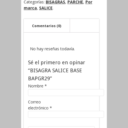
Categorías:
BISAGRAS
,
PARCHE
,
Por
marca
,
SALICE
.
Comentarios (0)
No hay reseñas todavía.
Sé el primero en opinar
“BISAGRA SALICE BASE
BAPGR29”
Nombre
*
Correo
electrónico
*