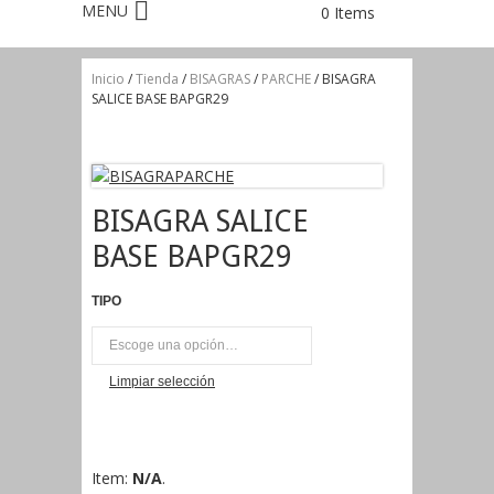
0 Items
Inicio
/
Tienda
/
BISAGRAS
/
PARCHE
/ BISAGRA
SALICE BASE BAPGR29
BISAGRA SALICE
BASE BAPGR29
TIPO
UNI
Limpiar selección
Item:
N/A
.