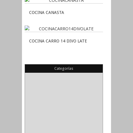
COCINA CANASTA
COCINA CARRO 14 DIVO LATE
Categorías
(22)
(1)
(1)
(6)
PIEDRA COPA
(1)
CINTAS
(5)
ENMASCARAR
(1)