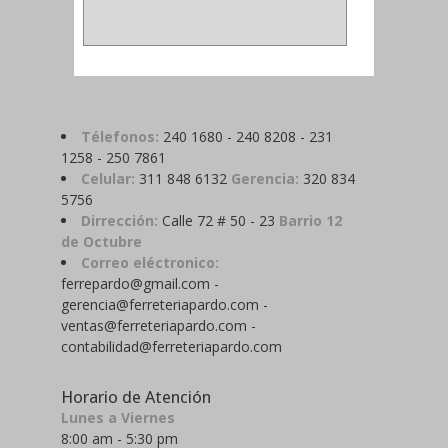
Télefonos:
240 1680 - 240 8208 - 231
1258 - 250 7861
Celular:
311 848 6132
Gerencia:
320 834
5756
Dirrección:
Calle 72 # 50 - 23
Barrio 12
de Octubre
Correo eléctronico:
ferrepardo@gmail.com -
gerencia@ferreteriapardo.com -
ventas@ferreteriapardo.com -
contabilidad@ferreteriapardo.com
Horario de Atención
Lunes a Viernes
8:00 am - 5:30 pm