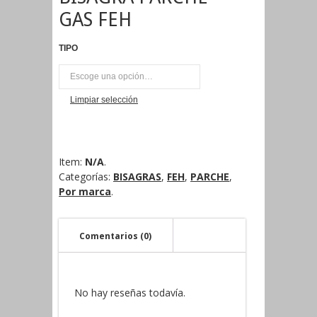
GAS FEH
TIPO
UNI
Limpiar selección
Item:
N/A
.
Categorías:
BISAGRAS
,
FEH
,
PARCHE
,
Por marca
.
Comentarios (0)
No hay reseñas todavía.