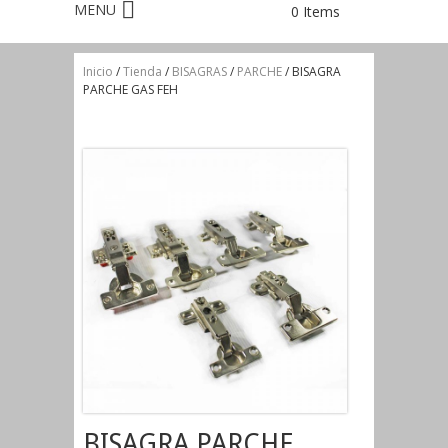
0 Items
Inicio
/
Tienda
/
BISAGRAS
/
PARCHE
/ BISAGRA
PARCHE GAS FEH
BISAGRA PARCHE