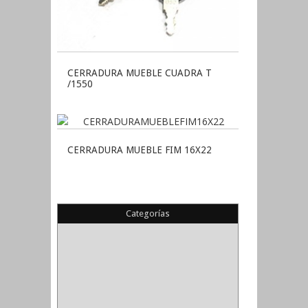
CERRADURA MUEBLE CUADRA T
/1550
CERRADURA MUEBLE FIM 16X22
Categorías
(22)
(1)
(1)
(6)