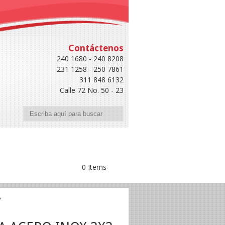
Contáctenos
240 1680 - 240 8208
231 1258 - 250 7861
311 848 6132
Calle 72 No. 50 - 23
Buscar
0 Items
A