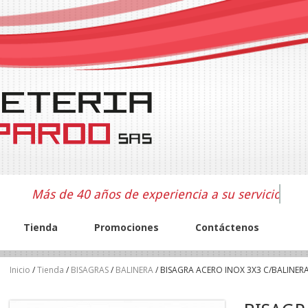
Más de 40 años de experiencia a su servicio
Tienda
Promociones
Contáctenos
Inicio
/
Tienda
/
BISAGRAS
/
BALINERA
/ BISAGRA ACERO INOX 3X3 C/BALINER