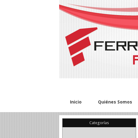
Inicio
Quiénes Somos
Categorías
(22)