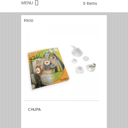
0 Items
Inicio
CHUPA