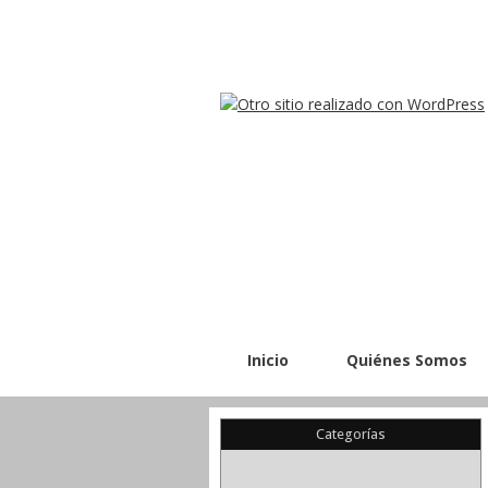
Inicio
Quiénes Somos
Categorías
(22)