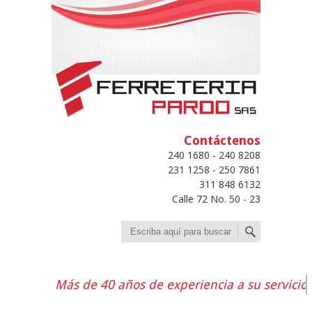
Contáctenos
240 1680 - 240 8208
231 1258 - 250 7861
311 848 6132
Calle 72 No. 50 - 23
Buscar
Más de 40 años de experiencia a su servicio