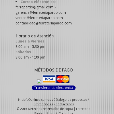
Correo eléctronico:
ferrepardo@gmail.com -
gerencia@ferreteriapardo.com -
ventas@ferreteriapardo.com -
contabilidad@ferreteriapardo.com
Horario de Atención
Lunes a Viernes
8:00 am - 5:30 pm
Sábados
8:00 am - 1:30 pm
MÉTODOS DE PAGO
Transferencia electrónica
Inicio
\
Quiénes somos
\
Cátalogo de productos
\
Promociones
\
Contáctenos
© 2015 Derechos reservados de copia | Ferreteria
Pardo | Bogotá, Colombia