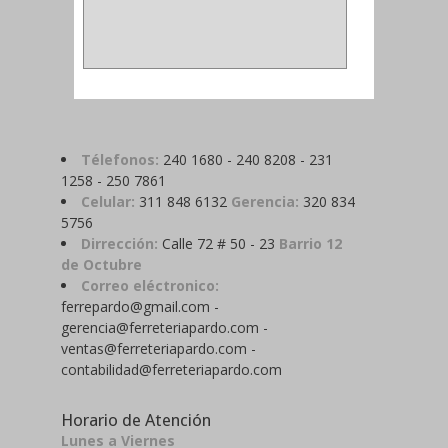
ABRAZADERA
(1)
Télefonos:
240 1680 - 240 8208 - 231
1258 - 250 7861
Celular:
311 848 6132
Gerencia:
320 834
5756
Dirrección:
Calle 72 # 50 - 23
Barrio 12
de Octubre
Correo eléctronico:
ferrepardo@gmail.com -
gerencia@ferreteriapardo.com -
ventas@ferreteriapardo.com -
contabilidad@ferreteriapardo.com
Horario de Atención
Lunes a Viernes