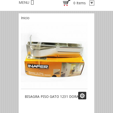
0 Items
Inicio
BISAGRA PISO GATO 1231 DORADA