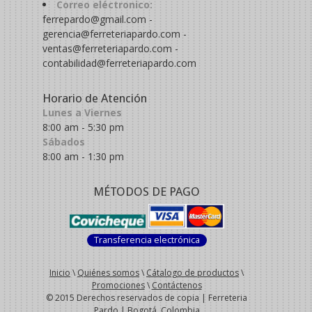
Correo eléctronico:
ferrepardo@gmail.com -
gerencia@ferreteriapardo.com -
ventas@ferreteriapardo.com -
contabilidad@ferreteriapardo.com
Horario de Atención
Lunes a Viernes
8:00 am - 5:30 pm
Sábados
8:00 am - 1:30 pm
MÉTODOS DE PAGO
Transferencia electrónica
Inicio
\
Quiénes somos
\
Cátalogo de productos
\
Promociones
\
Contáctenos
© 2015 Derechos reservados de copia | Ferreteria
Pardo | Bogotá, Colombia